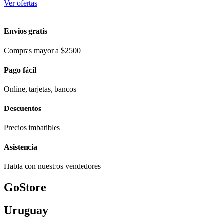
Ver ofertas
Envios gratis
Compras mayor a $2500
Pago fácil
Online, tarjetas, bancos
Descuentos
Precios imbatibles
Asistencia
Habla con nuestros vendedores
GoStore
Uruguay