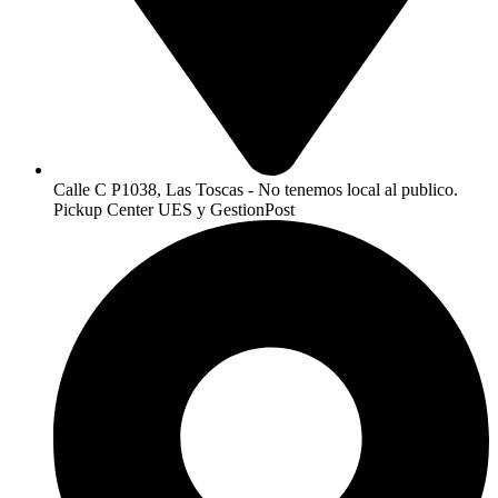
Calle C P1038, Las Toscas - No tenemos local al publico.
Pickup Center UES y GestionPost