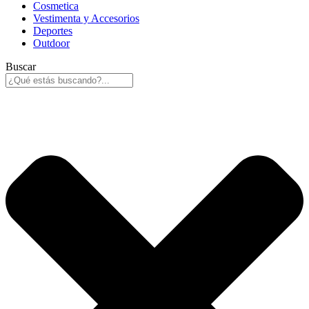
Cosmetica
Vestimenta y Accesorios
Deportes
Outdoor
Buscar