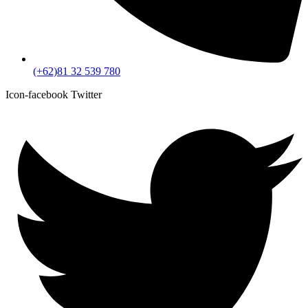
(+62)81 32 539 780
Icon-facebook
Twitter