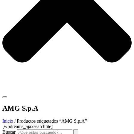
AMG S.p.A
Inicio
/ Productos etiquetados “AMG S.p.A”
[wpdreams_ajaxsearchlite]
Buscar