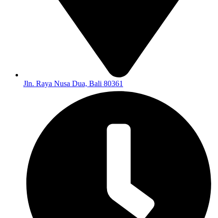
Jln. Raya Nusa Dua, Bali 80361