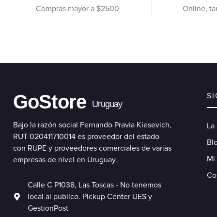
Compras mayor a $2500
Online, ta
GoStore
S
Uruguay
Bajo la razón social Fernando Pravia Kiesevich,
La
RUT 020411710014 es proveedor del estado
Blo
con RUPE y proveedores comerciales de varias
Mi
empresas de nivel en Uruguay.
Co
Calle C P1038, Las Toscas - No tenemos
local al publico. Pickup Center UES y
GestionPost