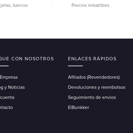
rjetas, bancos
Precios imbatibles
IGUE CON NOSOTROS
ENLACES RÁPIDOS
 Empresa
Afiliados (Revendedores)
g y Noticias
Devoluciones y reembolsos
 cuenta
Seguimiento de envios
ntacto
ElBunkker