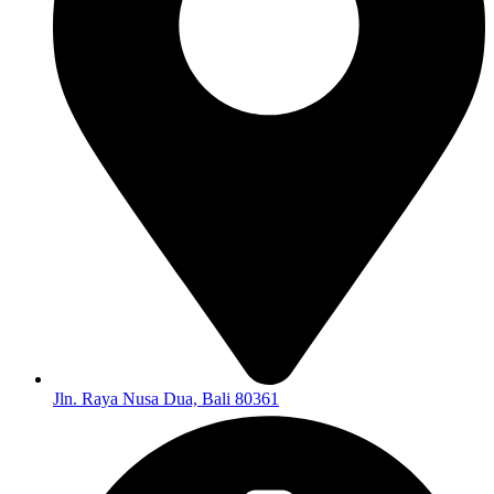
Jln. Raya Nusa Dua, Bali 80361