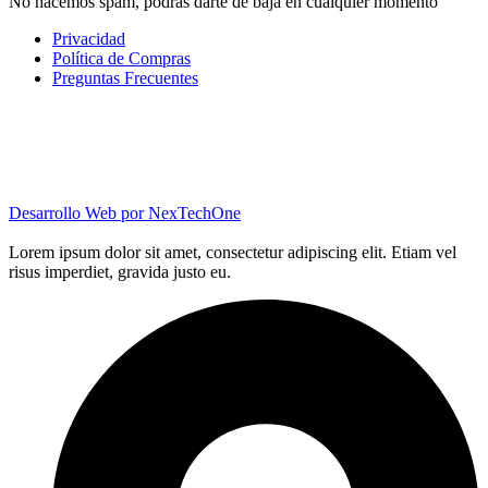
No hacemos spam, podrás darte de baja en cualquier momento
Privacidad
Política de Compras
Preguntas Frecuentes
Desarrollo Web por
NexTechOne
Lorem ipsum dolor sit amet, consectetur adipiscing elit. Etiam vel
risus imperdiet, gravida justo eu.