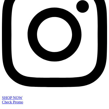
SHOP NOW
Check Promo