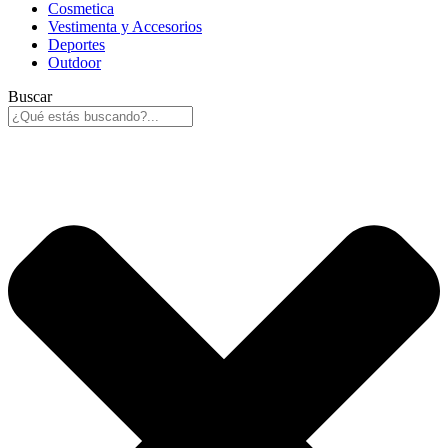
Cosmetica
Vestimenta y Accesorios
Deportes
Outdoor
Buscar