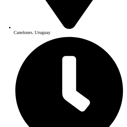
Canelones. Uruguay