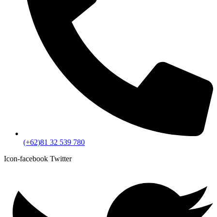
(+62)81 32 539 780
Icon-facebook
Twitter