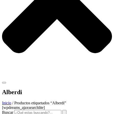
Alberdi
Inicio
/ Productos etiquetados “Alberdi”
[wpdreams_ajaxsearchlite]
Buscar