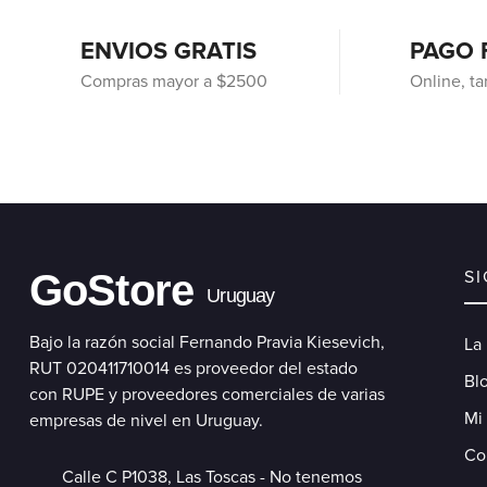
ENVIOS GRATIS
PAGO 
Compras mayor a $2500
Online, ta
GoStore
S
Uruguay
Bajo la razón social Fernando Pravia Kiesevich,
La
RUT 020411710014 es proveedor del estado
Blo
con RUPE y proveedores comerciales de varias
Mi
empresas de nivel en Uruguay.
Co
Calle C P1038, Las Toscas - No tenemos