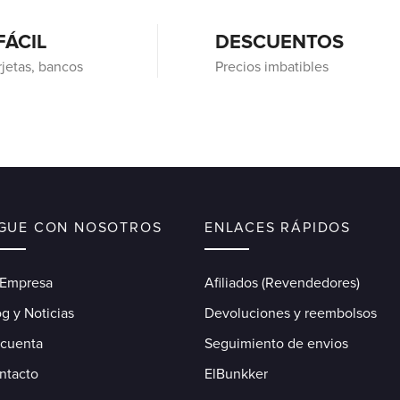
FÁCIL
DESCUENTOS
rjetas, bancos
Precios imbatibles
IGUE CON NOSOTROS
ENLACES RÁPIDOS
 Empresa
Afiliados (Revendedores)
g y Noticias
Devoluciones y reembolsos
 cuenta
Seguimiento de envios
ntacto
ElBunkker