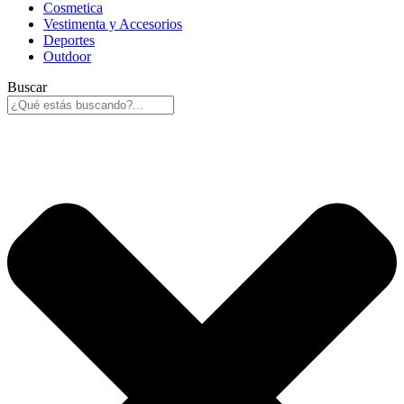
Cosmetica
Vestimenta y Accesorios
Deportes
Outdoor
Buscar