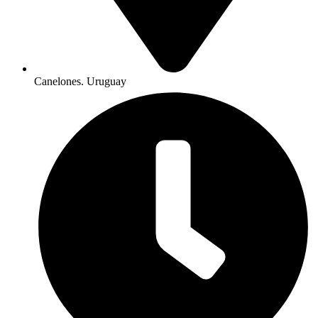
Canelones. Uruguay