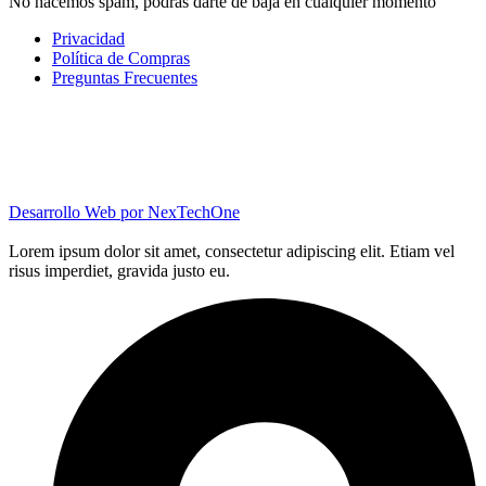
No hacemos spam, podrás darte de baja en cualquier momento
Privacidad
Política de Compras
Preguntas Frecuentes
Desarrollo Web por
NexTechOne
Lorem ipsum dolor sit amet, consectetur adipiscing elit. Etiam vel
risus imperdiet, gravida justo eu.