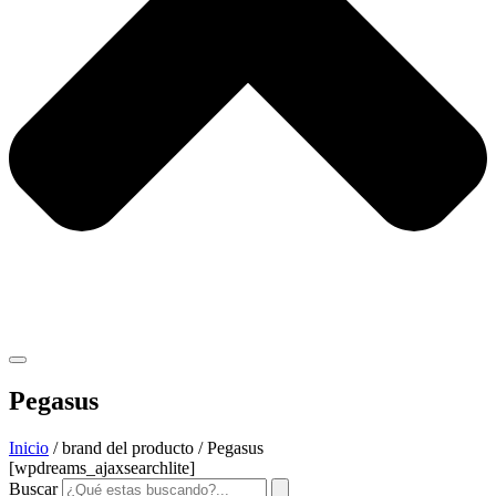
Pegasus
Inicio
/ brand del producto / Pegasus
[wpdreams_ajaxsearchlite]
Buscar