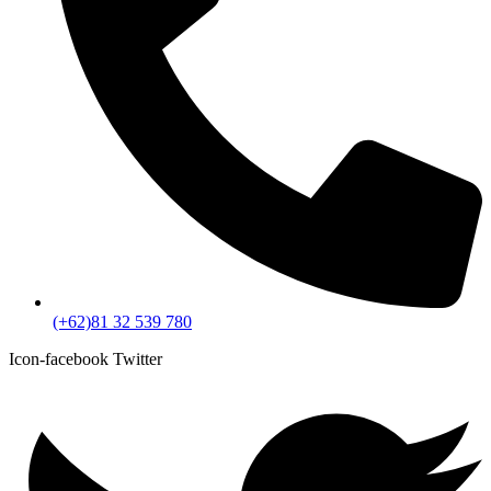
(+62)81 32 539 780
Icon-facebook
Twitter