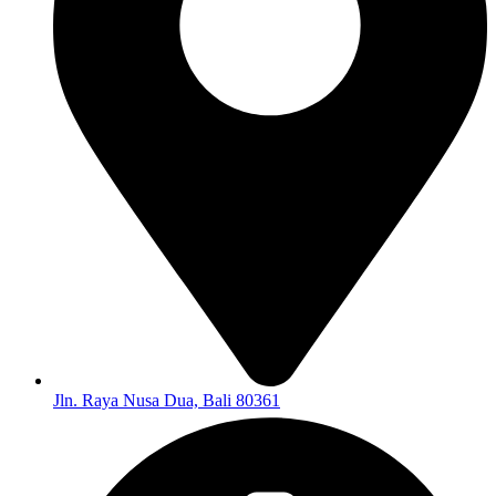
Jln. Raya Nusa Dua, Bali 80361