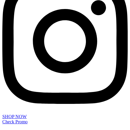
SHOP NOW
Check Promo