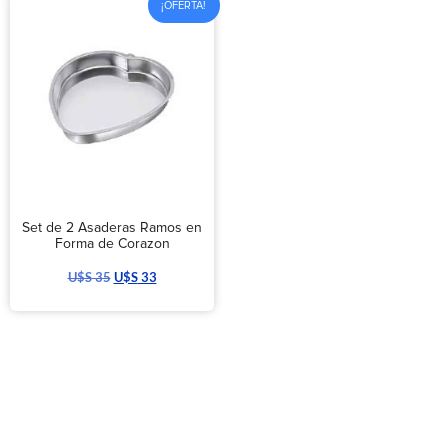
¡OFERTA!
Set de 2 Asaderas Ramos en
Forma de Corazon
U$S
35
U$S
33