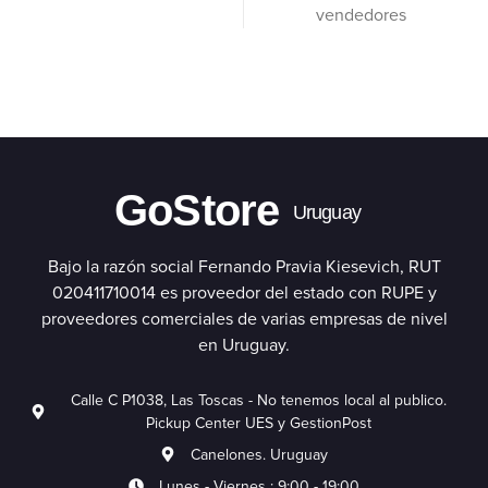
vendedores
GoStore
Uruguay
Bajo la razón social Fernando Pravia Kiesevich, RUT
020411710014 es proveedor del estado con RUPE y
proveedores comerciales de varias empresas de nivel
en Uruguay.
Calle C P1038, Las Toscas - No tenemos local al publico.
Pickup Center UES y GestionPost
Canelones. Uruguay
Lunes - Viernes : 9:00 - 19:00