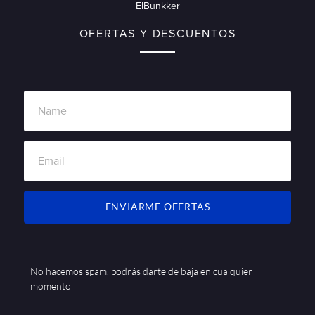
ElBunkker
OFERTAS Y DESCUENTOS
ENVIARME OFERTAS
No hacemos spam, podrás darte de baja en cualquier
momento