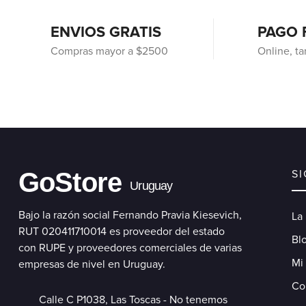
ENVIOS GRATIS
PAGO 
Compras mayor a $2500
Online, ta
GoStore
S
Uruguay
Bajo la razón social Fernando Pravia Kiesevich,
La
RUT 020411710014 es proveedor del estado
Blo
con RUPE y proveedores comerciales de varias
Mi
empresas de nivel en Uruguay.
Co
Calle C P1038, Las Toscas - No tenemos