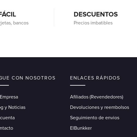
FÁCIL
DESCUENTOS
rjetas, bancos
Precios imbatibles
IGUE CON NOSOTROS
ENLACES RÁPIDOS
 Empresa
Afiliados (Revendedores)
g y Noticias
Devoluciones y reembolsos
 cuenta
Seguimiento de envios
ntacto
ElBunkker