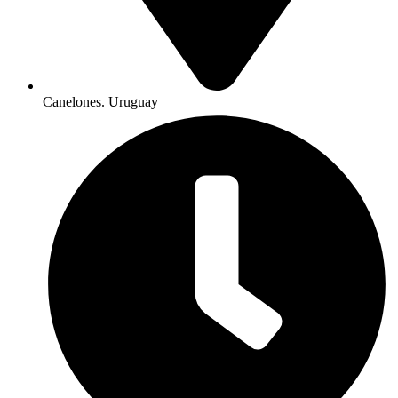
Canelones. Uruguay