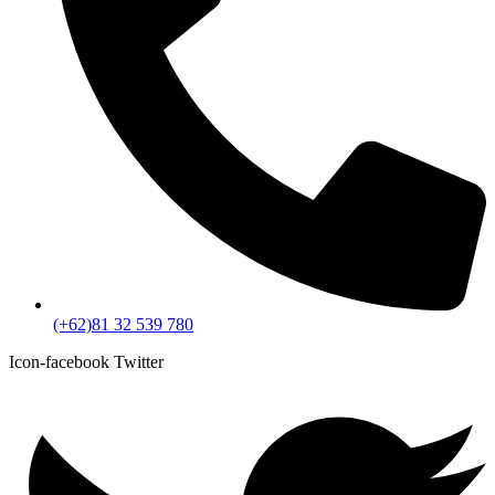
(+62)81 32 539 780
Icon-facebook
Twitter