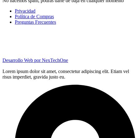
No hacemos spam, podrás darte de baja en cualquier momento
Privacidad
Política de Compras
Preguntas Frecuentes
Desarrollo Web por
NexTechOne
Lorem ipsum dolor sit amet, consectetur adipiscing elit. Etiam vel
risus imperdiet, gravida justo eu.