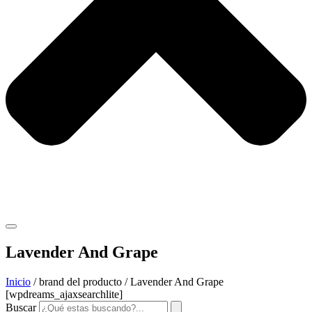
Lavender And Grape
Inicio
/ brand del producto / Lavender And Grape
[wpdreams_ajaxsearchlite]
Buscar