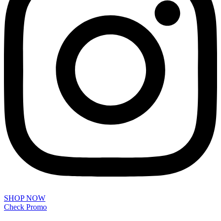
SHOP NOW
Check Promo