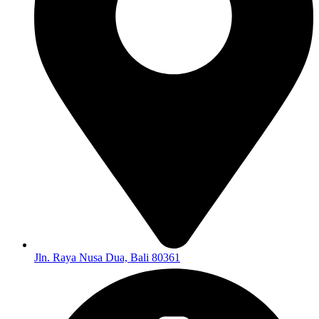
Jln. Raya Nusa Dua, Bali 80361