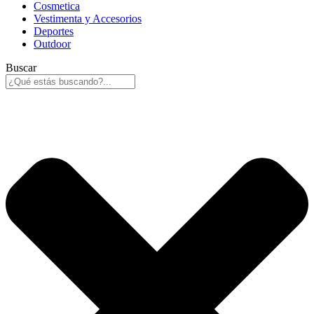
Cosmetica
Vestimenta y Accesorios
Deportes
Outdoor
Buscar