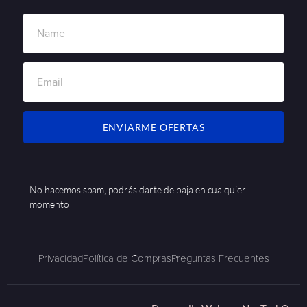
ENVIARME OFERTAS
No hacemos spam, podrás darte de baja en cualquier
momento
Privacidad
Política de Compras
Preguntas Frecuentes