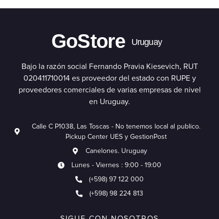
GoStore
Uruguay
Bajo la razón social Fernando Pravia Kiesevich, RUT
020411710014 es proveedor del estado con RUPE y
proveedores comerciales de varias empresas de nivel
en Uruguay.
Calle C P1038, Las Toscas - No tenemos local al publico.
Pickup Center UES y GestionPost
Canelones. Uruguay
Lunes - Viernes : 9:00 - 19:00
(+598) 97 122 000
(+598) 98 224 813
SIGUE CON NOSOTROS