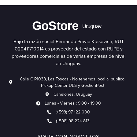
GoStore
Uruguay
Bajo la razón social Fernando Pravia Kiesevich, RUT
020411710014 es proveedor del estado con RUPE y
proveedores comerciales de varias empresas de nivel
en Uruguay.
Calle C P1038, Las Toscas - No tenemos local al publico.
Pickup Center UES y GestionPost
Canelones. Uruguay
Lunes - Viernes : 9:00 - 19:00
(+598) 97 122 000
(+598) 98 224 813
SIGUE CON NOSOTROS