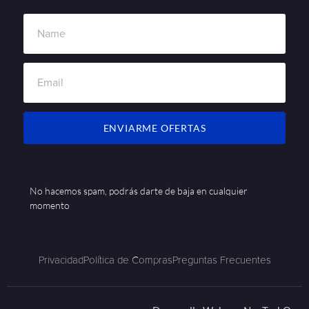
ENVIARME OFERTAS
No hacemos spam, podrás darte de baja en cualquier
momento
Privacidad
Política de Compras
Preguntas Frecuentes