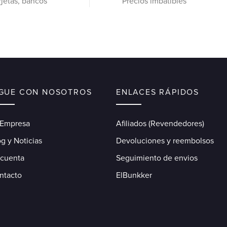
rjetas, bancos
Precios imbatibles
IGUE CON NOSOTROS
ENLACES RÁPIDOS
 Empresa
Afiliados (Revendedores)
g y Noticias
Devoluciones y reembolsos
 cuenta
Seguimiento de envios
ntacto
ElBunkker