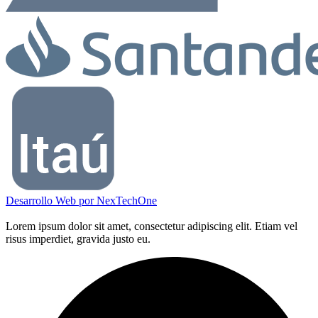
Desarrollo Web por
NexTechOne
Lorem ipsum dolor sit amet, consectetur adipiscing elit. Etiam vel
risus imperdiet, gravida justo eu.