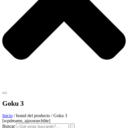
Goku 3
Inicio
/ brand del producto / Goku 3
[wpdreams_ajaxsearchlite]
Buscar