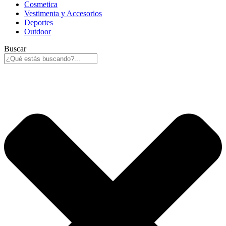
Cosmetica
Vestimenta y Accesorios
Deportes
Outdoor
Buscar