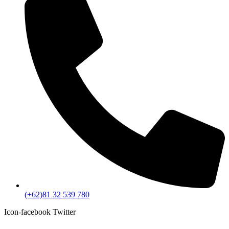
(+62)81 32 539 780
Icon-facebook
Twitter