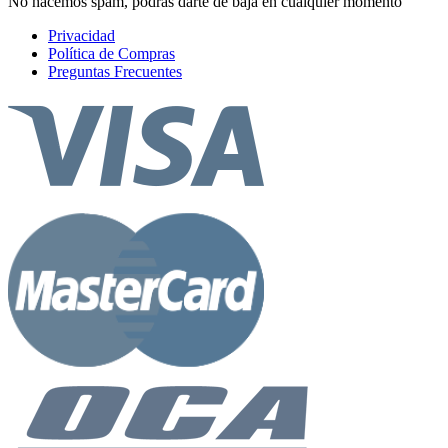
No hacemos spam, podrás darte de baja en cualquier momento
Privacidad
Política de Compras
Preguntas Frecuentes