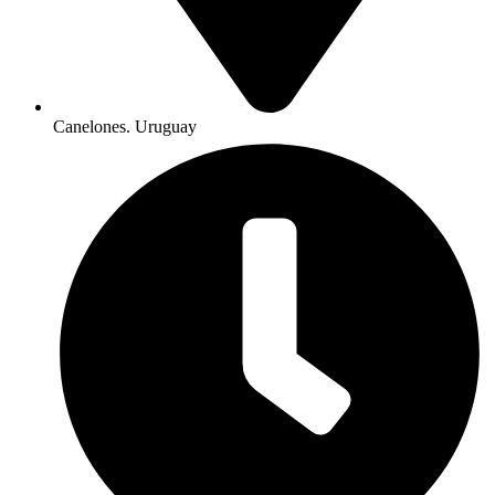
Canelones. Uruguay