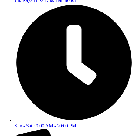
Jln. Raya Nusa Dua, Bali 80361
Sun - Sat : 9:00 AM - 20:00 PM