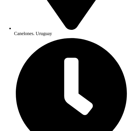
Canelones. Uruguay