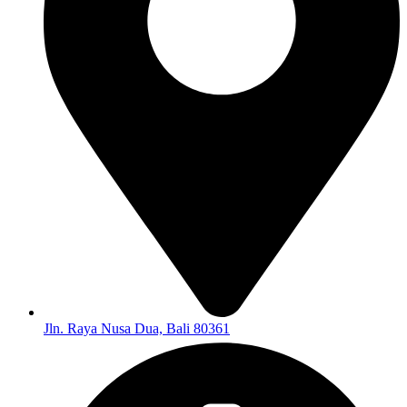
Jln. Raya Nusa Dua, Bali 80361