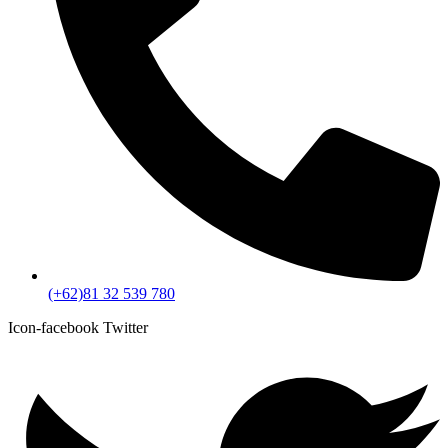
(+62)81 32 539 780
Icon-facebook
Twitter