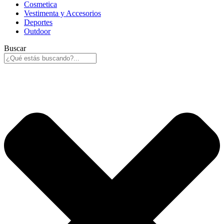
Cosmetica
Vestimenta y Accesorios
Deportes
Outdoor
Buscar