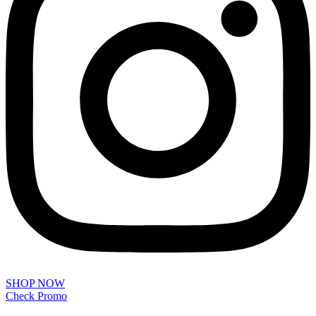
SHOP NOW
Check Promo