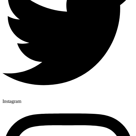
Instagram