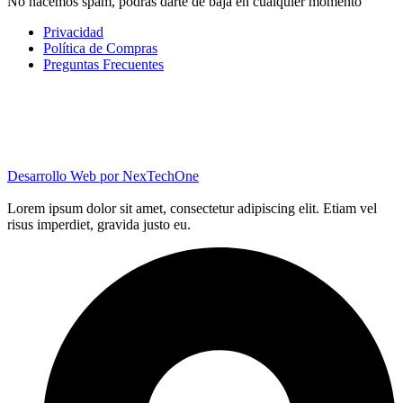
No hacemos spam, podrás darte de baja en cualquier momento
Privacidad
Política de Compras
Preguntas Frecuentes
Desarrollo Web por
NexTechOne
Lorem ipsum dolor sit amet, consectetur adipiscing elit. Etiam vel
risus imperdiet, gravida justo eu.