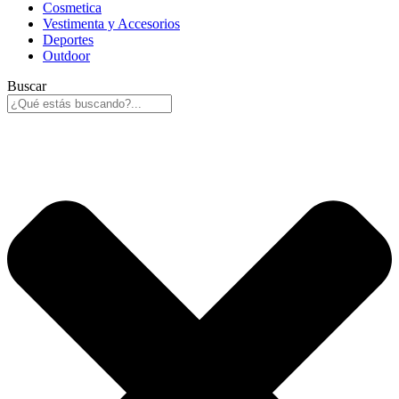
Cosmetica
Vestimenta y Accesorios
Deportes
Outdoor
Buscar