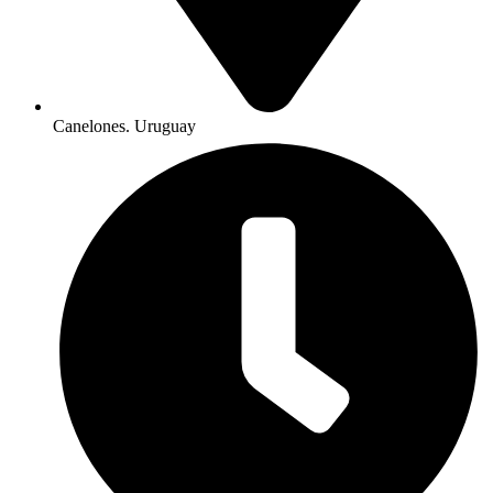
Canelones. Uruguay