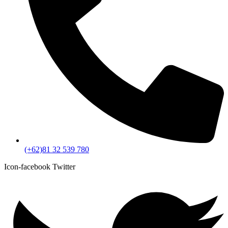
(+62)81 32 539 780
Icon-facebook
Twitter