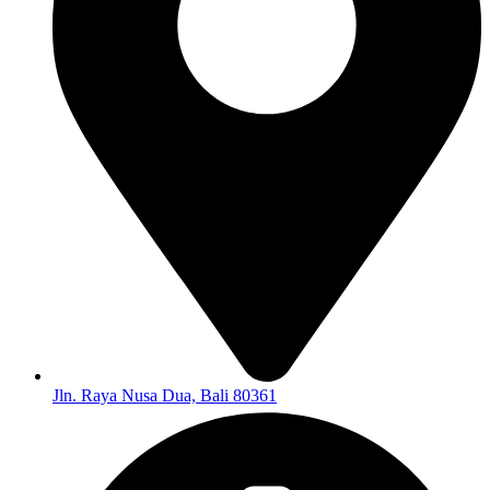
Jln. Raya Nusa Dua, Bali 80361