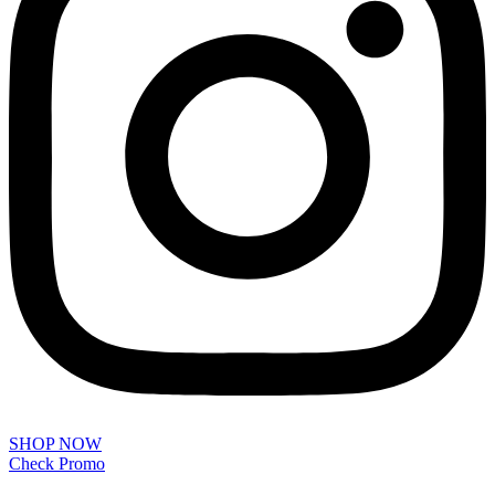
SHOP NOW
Check Promo