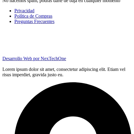
No hacemos spam, podrás darte de baja en cualquier momento
Privacidad
Política de Compras
Preguntas Frecuentes
Desarrollo Web por
NexTechOne
Lorem ipsum dolor sit amet, consectetur adipiscing elit. Etiam vel
risus imperdiet, gravida justo eu.