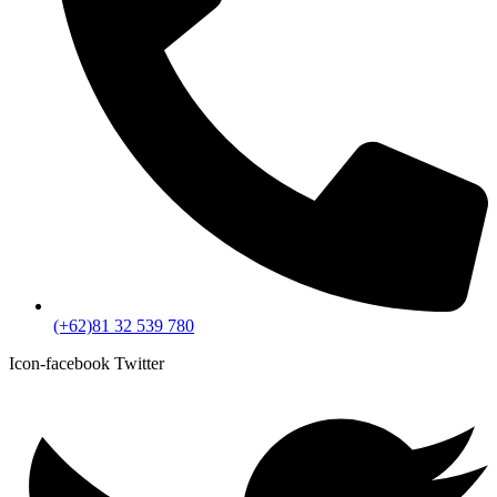
(+62)81 32 539 780
Icon-facebook
Twitter