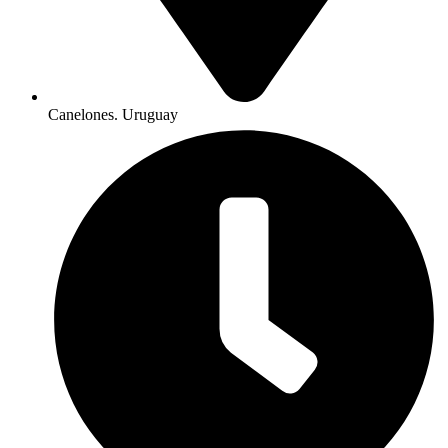
Canelones. Uruguay