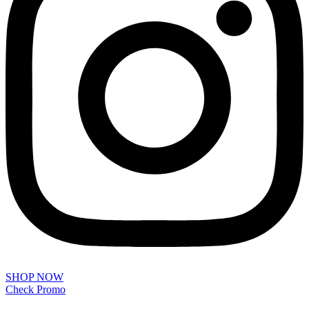
SHOP NOW
Check Promo