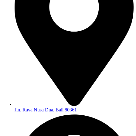
Jln. Raya Nusa Dua, Bali 80361