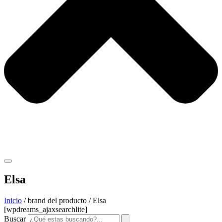
Elsa
Inicio
/ brand del producto / Elsa
[wpdreams_ajaxsearchlite]
Buscar