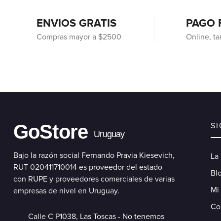
ENVIOS GRATIS
PAGO 
Compras mayor a $2500
Online, ta
GoStore
S
Uruguay
Bajo la razón social Fernando Pravia Kiesevich,
La
RUT 020411710014 es proveedor del estado
Blo
con RUPE y proveedores comerciales de varias
Mi
empresas de nivel en Uruguay.
Co
Calle C P1038, Las Toscas - No tenemos