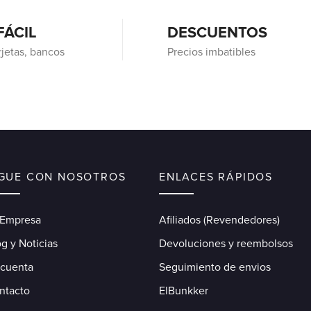
FÁCIL
DESCUENTOS
rjetas, bancos
Precios imbatibles
IGUE CON NOSOTROS
ENLACES RÁPIDOS
 Empresa
Afiliados (Revendedores)
g y Noticias
Devoluciones y reembolsos
 cuenta
Seguimiento de envios
ntacto
ElBunkker