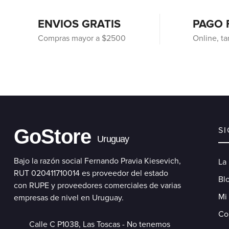
ENVIOS GRATIS
PAGO 
Compras mayor a $2500
Online, ta
GoStore
S
Uruguay
Bajo la razón social Fernando Pravia Kiesevich,
La
RUT 020411710014 es proveedor del estado
Blo
con RUPE y proveedores comerciales de varias
Mi
empresas de nivel en Uruguay.
Co
Calle C P1038, Las Toscas - No tenemos