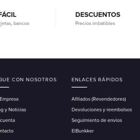
FÁCIL
DESCUENTOS
rjetas, bancos
Precios imbatibles
IGUE CON NOSOTROS
ENLACES RÁPIDOS
 Empresa
Afiliados (Revendedores)
g y Noticias
Devoluciones y reembolsos
 cuenta
Seguimiento de envios
ntacto
ElBunkker