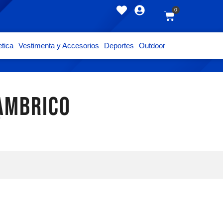
0
tica
Vestimenta y Accesorios
Deportes
Outdoor
AMBRICO
o