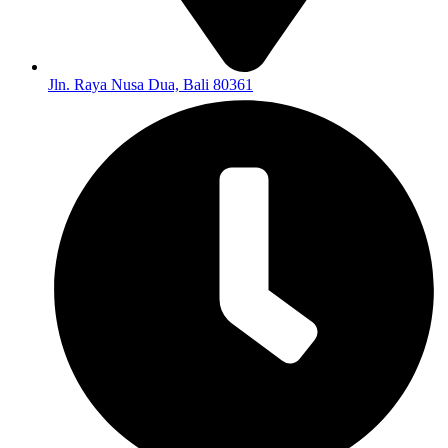
Jln. Raya Nusa Dua, Bali 80361