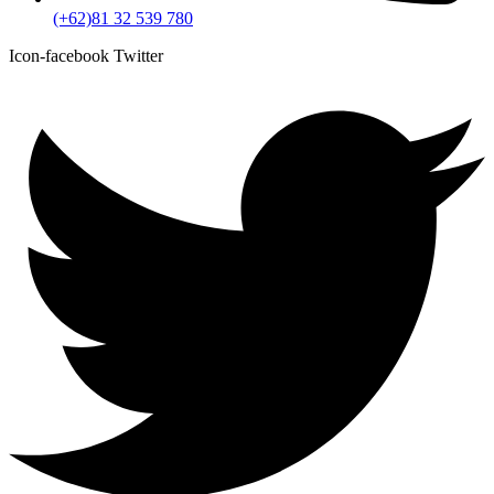
(+62)81 32 539 780
Icon-facebook
Twitter