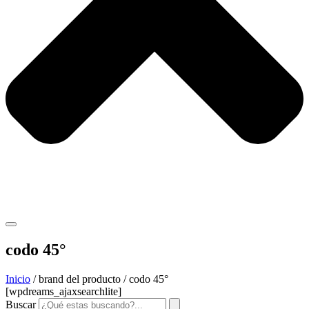
codo 45°
Inicio
/ brand del producto / codo 45°
[wpdreams_ajaxsearchlite]
Buscar