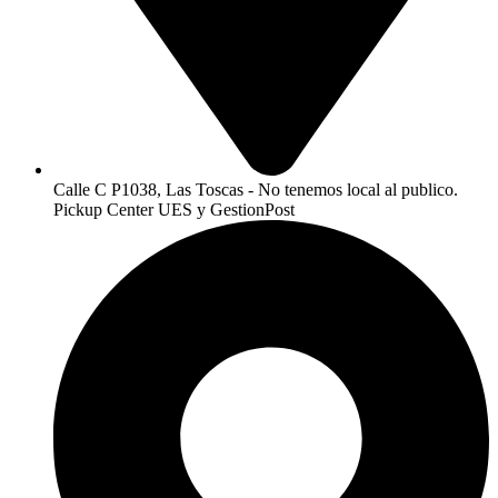
Calle C P1038, Las Toscas - No tenemos local al publico.
Pickup Center UES y GestionPost