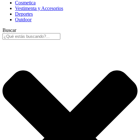
Cosmetica
Vestimenta y Accesorios
Deportes
Outdoor
Buscar