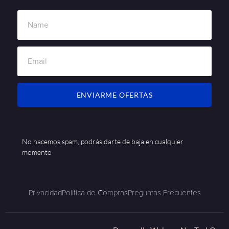
ENVIARME OFERTAS
No hacemos spam, podrás darte de baja en cualquier
momento
Privacidad
Política de Compras
Preguntas Frecuentes