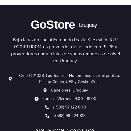
GoStore
Uruguay
Bajo la razón social Fernando Pravia Kiesevich, RUT
020411710014 es proveedor del estado con RUPE y
proveedores comerciales de varias empresas de nivel
en Uruguay.
Calle C P1038, Las Toscas - No tenemos local al publico.
Pickup Center UES y GestionPost
Canelones. Uruguay
Lunes - Viernes : 9:00 - 19:00
(+598) 97 122 000
(+598) 98 224 813
SIGUE CON NOSOTROS