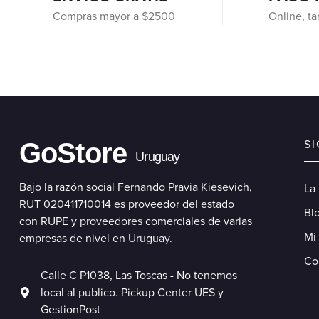
Compras mayor a $2500
Online, ta
GoStore
S
Uruguay
Bajo la razón social Fernando Pravia Kiesevich,
La
RUT 020411710014 es proveedor del estado
Blo
con RUPE y proveedores comerciales de varias
Mi
empresas de nivel en Uruguay.
Co
Calle C P1038, Las Toscas - No tenemos
local al publico. Pickup Center UES y
GestionPost