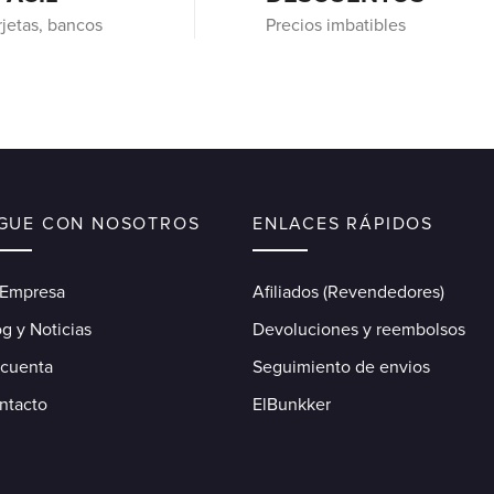
rjetas, bancos
Precios imbatibles
IGUE CON NOSOTROS
ENLACES RÁPIDOS
 Empresa
Afiliados (Revendedores)
g y Noticias
Devoluciones y reembolsos
 cuenta
Seguimiento de envios
ntacto
ElBunkker