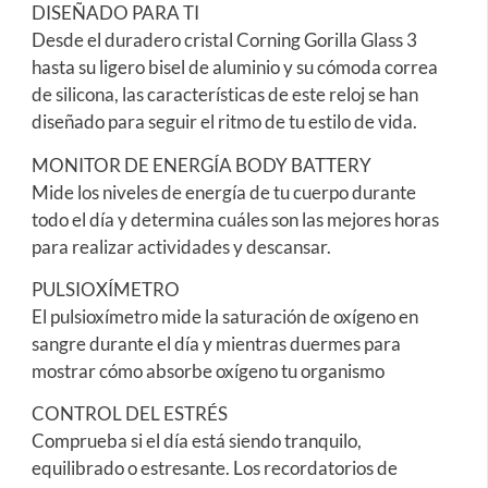
DISEÑADO PARA TI
Desde el duradero cristal Corning Gorilla Glass 3
hasta su ligero bisel de aluminio y su cómoda correa
de silicona, las características de este reloj se han
diseñado para seguir el ritmo de tu estilo de vida.
MONITOR DE ENERGÍA BODY BATTERY
Mide los niveles de energía de tu cuerpo durante
todo el día y determina cuáles son las mejores horas
para realizar actividades y descansar.
PULSIOXÍMETRO
El pulsioxímetro mide la saturación de oxígeno en
sangre durante el día y mientras duermes para
mostrar cómo absorbe oxígeno tu organismo
CONTROL DEL ESTRÉS
Comprueba si el día está siendo tranquilo,
equilibrado o estresante. Los recordatorios de