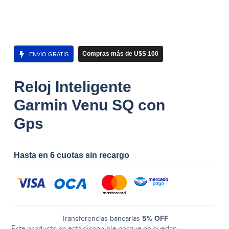
Compras más de U$S 100
ENVIO GRATIS
Reloj Inteligente
Garmin Venu SQ con
Gps
Hasta en 6 cuotas sin recargo
Transferencias bancarias
5% OFF
Este producto no está disponible porque no quedan