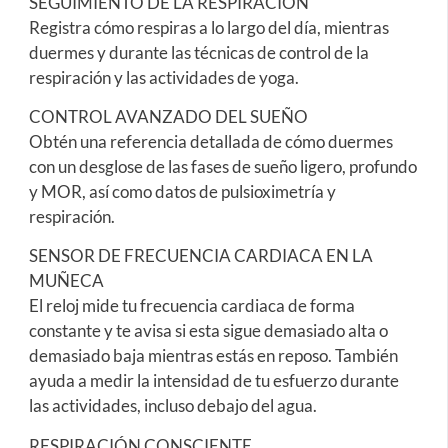
SEGUIMIENTO DE LA RESPIRACIÓN
Registra cómo respiras a lo largo del día, mientras
duermes y durante las técnicas de control de la
respiración y las actividades de yoga.
CONTROL AVANZADO DEL SUEÑO
Obtén una referencia detallada de cómo duermes
con un desglose de las fases de sueño ligero, profundo
y MOR, así como datos de pulsioximetría y
respiración.
SENSOR DE FRECUENCIA CARDIACA EN LA
MUÑECA
El reloj mide tu frecuencia cardiaca de forma
constante y te avisa si esta sigue demasiado alta o
demasiado baja mientras estás en reposo. También
ayuda a medir la intensidad de tu esfuerzo durante
las actividades, incluso debajo del agua.
RESPIRACIÓN CONSCIENTE