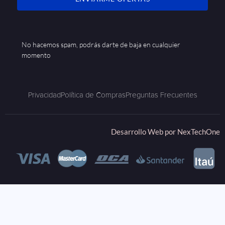
No hacemos spam, podrás darte de baja en cualquier
momento
Privacidad
Política de Compras
Preguntas Frecuentes
Desarrollo Web por
NexTechOne