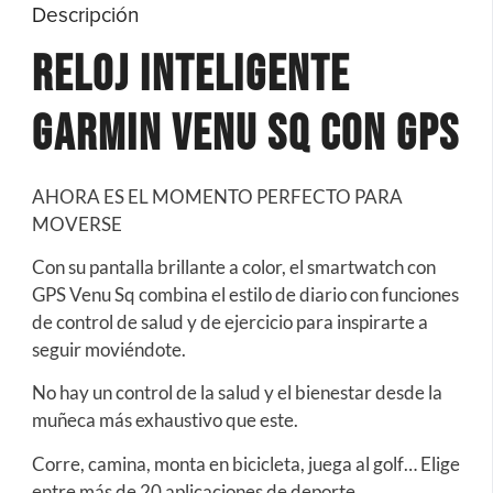
Descripción
Reloj Inteligente
Garmin Venu SQ con Gps
AHORA ES EL MOMENTO PERFECTO PARA
MOVERSE
Con su pantalla brillante a color, el smartwatch con
GPS Venu Sq combina el estilo de diario con funciones
de control de salud y de ejercicio para inspirarte a
seguir moviéndote.
No hay un control de la salud y el bienestar desde la
muñeca más exhaustivo que este.
Corre, camina, monta en bicicleta, juega al golf… Elige
entre más de 20 aplicaciones de deporte