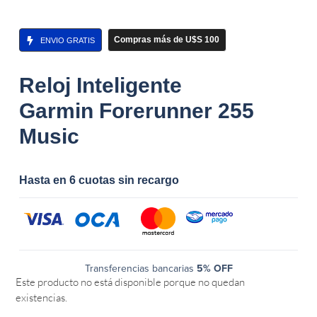
Compras más de U$S 100
ENVIO GRATIS
Reloj Inteligente
Garmin Forerunner 255
Music
Hasta en 6 cuotas sin recargo
Transferencias bancarias
5% OFF
Este producto no está disponible porque no quedan
existencias.