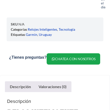
el
día
SKU
N/A
Categorías
Relojes Inteligentes
,
Tecnología
Etiquetas
Garmin
,
Uruguay
¿Tienes preguntas?
CHATEA CON NOSOTROS
Descripción
Valoraciones (0)
Descripción