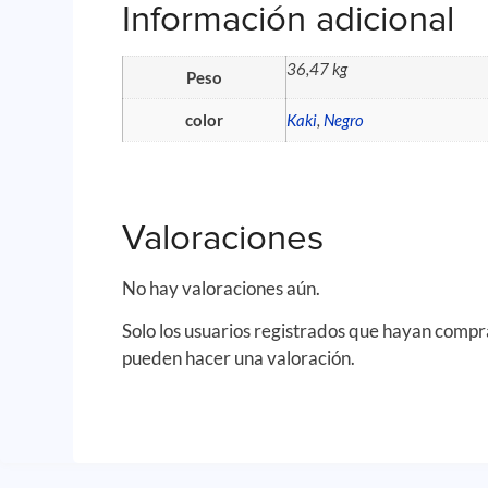
Información adicional
36,47 kg
Peso
color
Kaki
,
Negro
Valoraciones
No hay valoraciones aún.
Solo los usuarios registrados que hayan comp
pueden hacer una valoración.