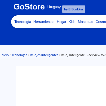
GoStore
Uruguay
by ElBunkker
Tecnología
Herramientas
Hogar
Kids
Mascotas
Cosme
Inicio
/
Tecnología
/
Relojes Inteligentes
/ Reloj Inteligente Blackview W3