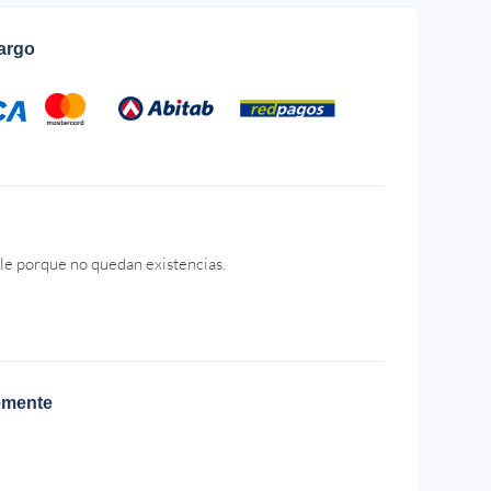
cargo
le porque no quedan existencias.
emente