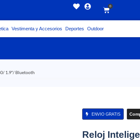
0
tica
Vestimenta y Accesorios
Deportes
Outdoor
0/ 1.9″/ Bluetooth
Comp
ENVIO GRATIS
Reloj Inteli