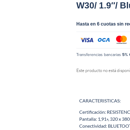
W30/ 1.9″/ B
Hasta en 6 cuotas sin r
Transferencias bancarias
5% 
Este producto no está dispon
CARACTERISTICAS:
Certificación: RESISTE
Pantalla: 1,91», 320 x 380
Conectividad: BLUETOOT