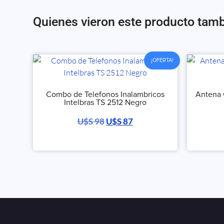
Quienes vieron este producto tam
¡OFERTA!
Combo de Telefonos Inalambricos
Antena 
Intelbras TS 2512 Negro
U$S
98
U$S
87