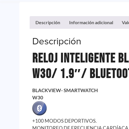
Descripción
Información adicional
Val
Descripción
Reloj Inteligente B
W30/ 1.9″/ Bluetoo
BLACKVIEW- SMARTWATCH
W30
+100 MODOS DEPORTIVOS.
MONITOREO DE FRECUENCIA CARDÍACA