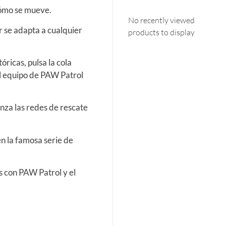
 cómo se mueve.
No recently viewed
r se adapta a cualquier
products to display
ricas, pulsa la cola
el equipo de PAW Patrol
anza las redes de rescate
n la famosa serie de
os con PAW Patrol y el