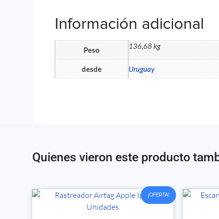
Información adicional
136,68 kg
Peso
desde
Uruguay
Quienes vieron este producto tam
¡OFERTA!