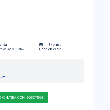
Punta
Express
Llega en el día
s de las 11.30am)
uay
CHATEA CON NOSOTROS