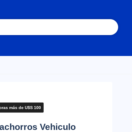
ras más de U$S 100
Cachorros Vehiculo