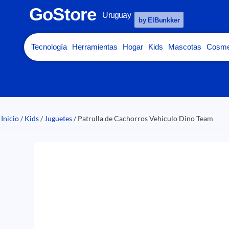
GoStore
Uruguay
by ElBunkker
Tecnología
Herramientas
Hogar
Kids
Mascotas
Cosme
Inicio
/
Kids
/
Juguetes
/ Patrulla de Cachorros Vehiculo Dino Team