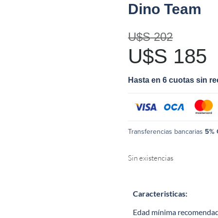
Dino Team
U$S
202
U$S
185
Hasta en 6 cuotas sin r
Transferencias bancarias
5% 
Sin existencias
Caracteristicas:
Edad mínima recomendad