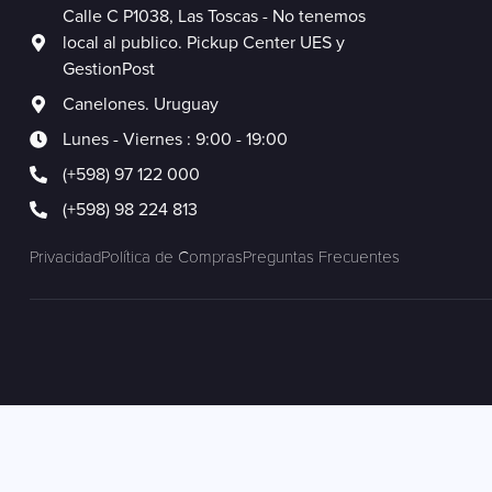
Calle C P1038, Las Toscas - No tenemos
local al publico. Pickup Center UES y
GestionPost
Canelones. Uruguay
Lunes - Viernes : 9:00 - 19:00
(+598) 97 122 000
(+598) 98 224 813
Privacidad
Política de Compras
Preguntas Frecuentes