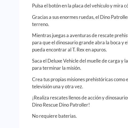
Pulsa el botón en la placa del vehículo y mira
Gracias a sus enormes ruedas, el Dino Patrolle
terreno.
Mientras juegas a aventuras de rescate prehistó
para que el dinosaurio grande abra la boca y 
pueda encontrar al T. Rex en apuros.
Saca el Deluxe Vehicle del muelle de carga y l
para terminar la misión.
Crea tus propias misiones prehistóricas como e
televisión una y otra vez.
¡Realiza rescates llenos de acción y dinosauri
Dino Rescue Dino Patroller!
No requiere baterias.