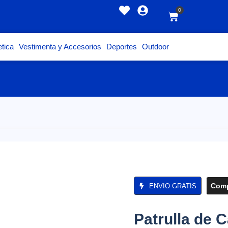
0
tica
Vestimenta y Accesorios
Deportes
Outdoor
Comp
ENVIO GRATIS
Patrulla de 