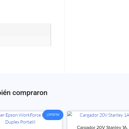
bién compraron
¡OFERTA!
Cargador 20V Stanley 1A. 