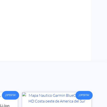
¡OFERTA!
¡OFERTA!
Li-Ion