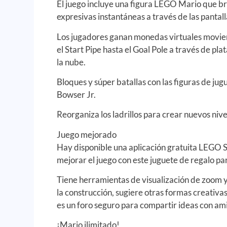
El juego incluye una figura LEGO Mario que b
expresivas instantáneas a través de las pantall
Los jugadores ganan monedas virtuales mov
el Start Pipe hasta el Goal Pole a través de pla
la nube.
Bloques y súper batallas con las figuras de j
Bowser Jr.
Reorganiza los ladrillos para crear nuevos niv
Juego mejorado
Hay disponible una aplicación gratuita LEGO 
mejorar el juego con este juguete de regalo pa
Tiene herramientas de visualización de zoom y 
la construcción, sugiere otras formas creativas 
es un foro seguro para compartir ideas con am
¡Mario ilimitado!