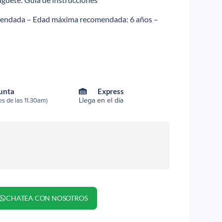
mendada – Edad máxima recomendada
: 6 años –
Punta
Express
Llega en el día
s de las 11.30am)
CHATEA CON NOSOTROS