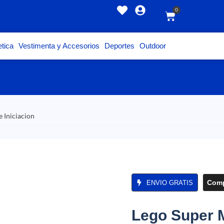
0
tica
Vestimenta y Accesorios
Deportes
Outdoor
 Iniciacion
Comp
ENVIO GRATIS
Lego Super 