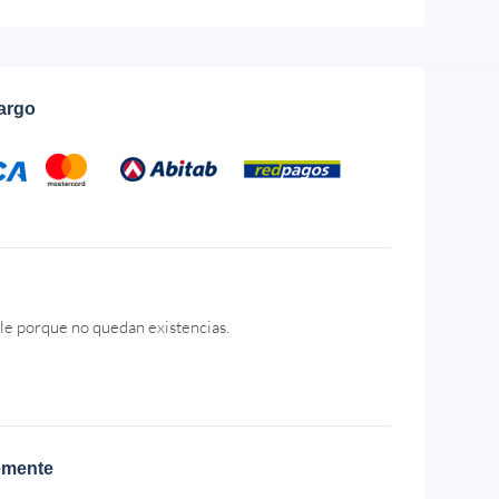
cargo
le porque no quedan existencias.
emente