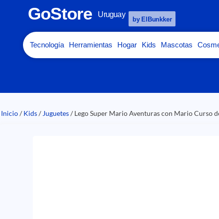
GoStore
Uruguay
by ElBunkker
Tecnología
Herramientas
Hogar
Kids
Mascotas
Cosme
Inicio
/
Kids
/
Juguetes
/ Lego Super Mario Aventuras con Mario Curso de