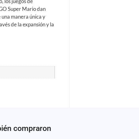
o, los juegos de
LEGO Super Mario dan
de una manera única y
avés de la expansión y la
bién compraron