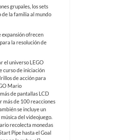
ones grupales, los sets
 de la familia al mundo
de expansión ofrecen
para la resolución de
ar el universo LEGO
 curso de iniciación
rillos de acción para
LEGO Mario
emás de pantallas LCD
ar más de 100 reacciones
ambién se incluye un
 música del videojuego.
ario recolecta monedas
Start Pipe hasta el Goal