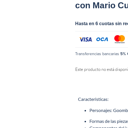
con Mario Cu
Hasta en 6 cuotas sin r
Transferencias bancarias
5% 
Este producto no está dispon
Caracteristicas:
Personajes
: Goomb
Formas de las pieza
Componentes del j