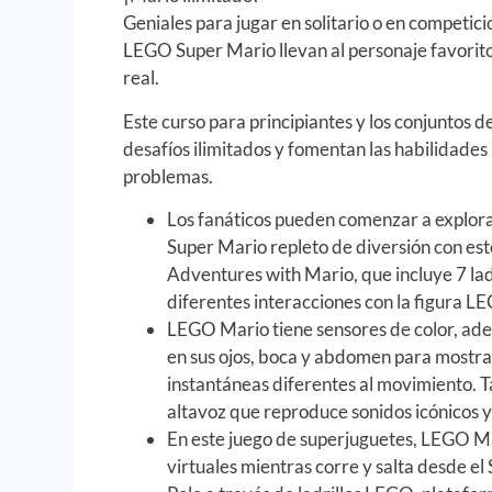
Geniales para jugar en solitario o en competici
LEGO Super Mario llevan al personaje favorito
real.
Este curso para principiantes y los conjuntos 
desafíos ilimitados y fomentan las habilidades 
problemas.
Los fanáticos pueden comenzar a explor
Super Mario repleto de diversión con este
Adventures with Mario, que incluye 7 lad
diferentes interacciones con la figura 
LEGO Mario tiene sensores de color, ad
en sus ojos, boca y abdomen para mostr
instantáneas diferentes al movimiento. T
altavoz que reproduce sonidos icónicos y
En este juego de superjuguetes, LEGO M
virtuales mientras corre y salta desde el 