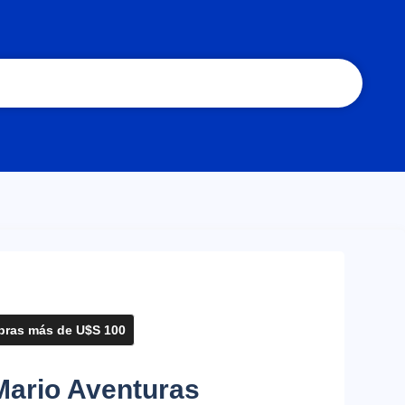
ras más de U$S 100
Mario Aventuras