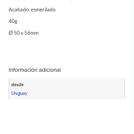
Acabado: esmerilado
40g
Ø 50 x 56mm
Información adicional
desde
Uruguay