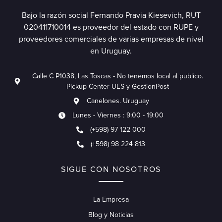
Bajo la razón social Fernando Pravia Kiesevich, RUT
020411710014 es proveedor del estado con RUPE y
proveedores comerciales de varias empresas de nivel
en Uruguay.
Calle C P1038, Las Toscas - No tenemos local al publico.
Pickup Center UES y GestionPost
Canelones. Uruguay
Lunes - Viernes : 9:00 - 19:00
(+598) 97 122 000
(+598) 98 224 813
SIGUE CON NOSOTROS
La Empresa
Blog y Noticias