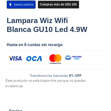
Compras más de U$S 100
ENVIO GRATIS
Lampara Wiz Wifi
Blanca GU10 Led 4.9W
Hasta en 6 cuotas sin recargo
Transferencias bancarias
5% OFF
Este producto no está disponible porque no quedan
existencias.