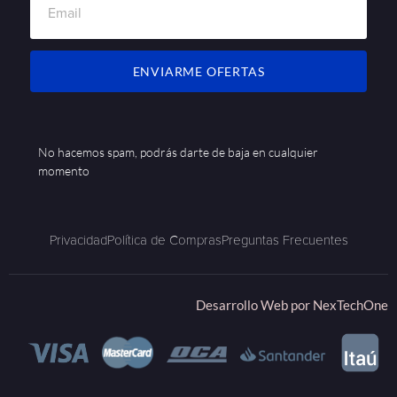
ENVIARME OFERTAS
No hacemos spam, podrás darte de baja en cualquier
momento
Privacidad
Política de Compras
Preguntas Frecuentes
Desarrollo Web por
NexTechOne