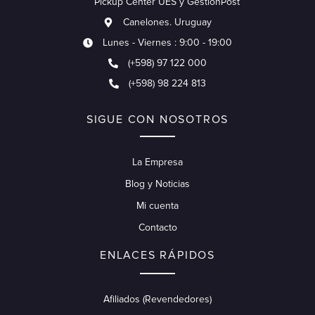
Pickup Center UES y GestionPost
Canelones. Uruguay
Lunes - Viernes : 9:00 - 19:00
(+598) 97 122 000
(+598) 98 224 813
SIGUE CON NOSOTROS
La Empresa
Blog y Noticias
Mi cuenta
Contacto
ENLACES RÁPIDOS
Afiliados (Revendedores)