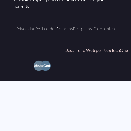
momento
Privacidad
Política de Compras
Preguntas Frecuentes
Desarrollo Web por
NexTechOne