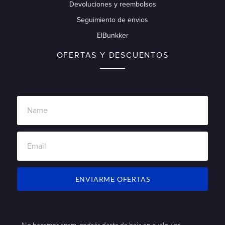
Devoluciones y reembolsos
Seguimiento de envios
ElBunkker
OFERTAS Y DESCUENTOS
ENVIARME OFERTAS
No hacemos spam, podrás darte de baja en cualquier