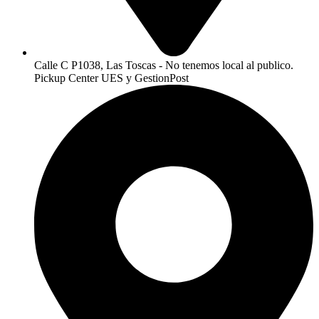
Calle C P1038, Las Toscas - No tenemos local al publico.
Pickup Center UES y GestionPost