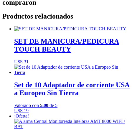
compraron
Productos relacionados
SET DE MANICURA/PEDICURA
TOUCH BEAUTY
U$S
31
Set de 10 Adaptador de corriente USA
a Europeo Sin Tierra
Valorado con
5.00
de 5
U$S
19
¡Oferta!