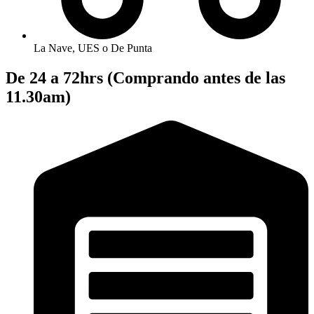
La Nave, UES o De Punta
De 24 a 72hrs (Comprando antes de las
11.30am)