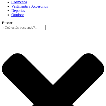
Cosmetica
Vestimenta y Accesorios
Deportes
Outdoor
Buscar