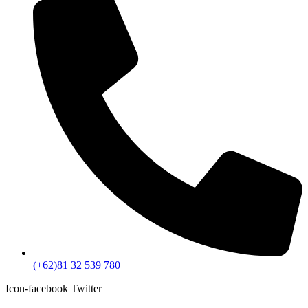
(+62)81 32 539 780
Icon-facebook
Twitter