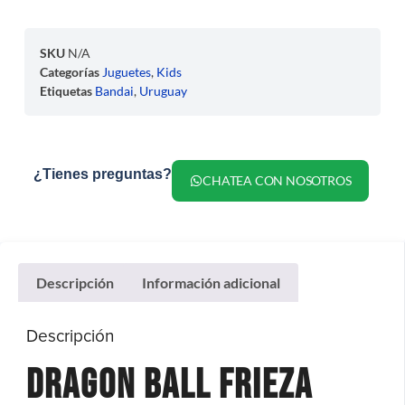
SKU
N/A
Categorías
Juguetes
,
Kids
Etiquetas
Bandai
,
Uruguay
¿Tienes preguntas?
CHATEA CON NOSOTROS
Descripción
Información adicional
Descripción
Dragon Ball Frieza