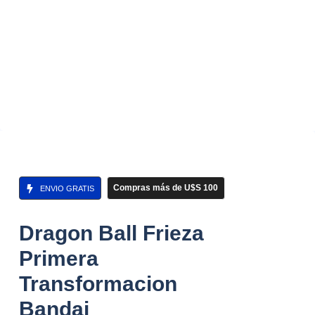
Compras más de U$S 100
ENVIO GRATIS
Dragon Ball Frieza
Primera
Transformacion
Bandai