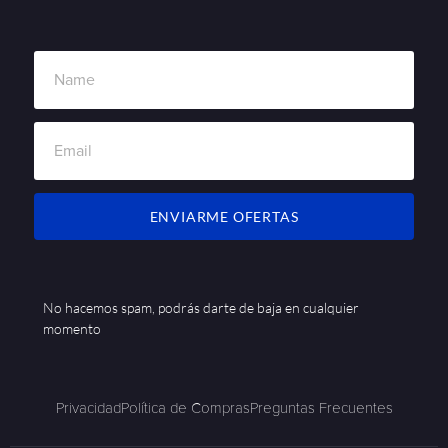
ENVIARME OFERTAS
No hacemos spam, podrás darte de baja en cualquier
momento
Privacidad
Política de Compras
Preguntas Frecuentes