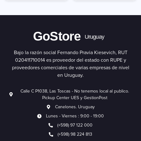
GoStore
Uruguay
Bajo la razón social Fernando Pravia Kiesevich, RUT
020411710014 es proveedor del estado con RUPE y
proveedores comerciales de varias empresas de nivel
en Uruguay.
Calle C P1038, Las Toscas - No tenemos local al publico.
Pickup Center UES y GestionPost
Canelones. Uruguay
Lunes - Viernes : 9:00 - 19:00
(+598) 97 122 000
(+598) 98 224 813