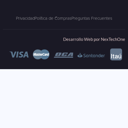
Privacidad
Política de Compras
Preguntas Frecuentes
Desarrollo Web por
NexTechOne