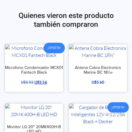
Quienes vieron este producto
también compraron
¡OFERTA!
Microfono Condensador MCX01
Antena Cobra Electronics
Fantech Black
Marine BC 18½»
U$S
92
U$S
56
U$S
60
¡OFERTA!
Monitor LG 20″ 20MK400H-B
LED HD