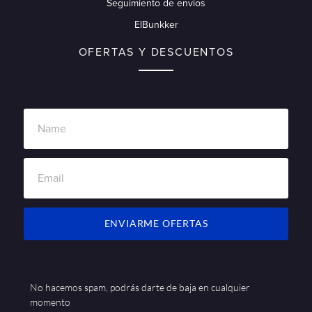
Seguimiento de envios
ElBunkker
OFERTAS Y DESCUENTOS
ENVIARME OFERTAS
No hacemos spam, podrás darte de baja en cualquier
momento