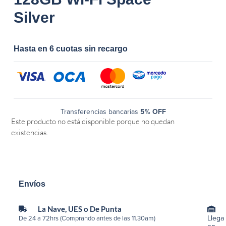
Silver
Hasta en 6 cuotas sin recargo
Transferencias bancarias
5% OFF
Este producto no está disponible porque no quedan
existencias.
Envíos
La Nave, UES o De Punta
Llega
De 24 a 72hrs (Comprando antes de las 11.30am)