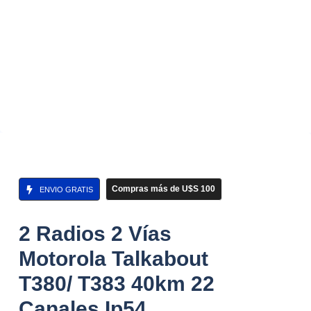
Compras más de U$S 100
ENVIO GRATIS
2 Radios 2 Vías
Motorola Talkabout
T380/ T383 40km 22
Canales Ip54