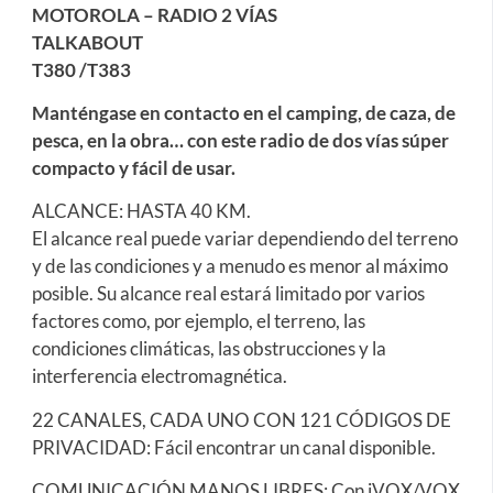
MOTOROLA – RADIO 2 VÍAS
TALKABOUT
T380 /T383
Manténgase en contacto en el camping, de caza, de
pesca, en la obra… con este radio de dos vías súper
compacto y fácil de usar.
ALCANCE: HASTA 40 KM.
El alcance real puede variar dependiendo del terreno
y de las condiciones y a menudo es menor al máximo
posible. Su alcance real estará limitado por varios
factores como, por ejemplo, el terreno, las
condiciones climáticas, las obstrucciones y la
interferencia electromagnética.
22 CANALES, CADA UNO CON 121 CÓDIGOS DE
PRIVACIDAD: Fácil encontrar un canal disponible.
COMUNICACIÓN MANOS LIBRES: Con iVOX/VOX