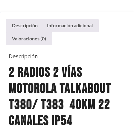
Descripción
Información adicional
Valoraciones (0)
Descripción
2 Radios 2 Vías
Motorola Talkabout
T380/ T383 40km 22
Canales Ip54