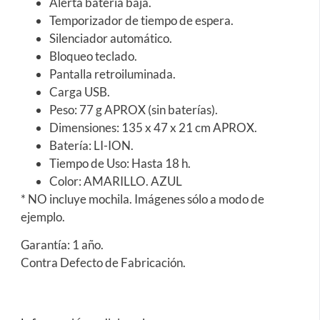
Alerta batería baja.
Temporizador de tiempo de espera.
Silenciador automático.
Bloqueo teclado.
Pantalla retroiluminada.
Carga USB.
Peso: 77 g APROX (sin baterías).
Dimensiones: 135 x 47 x 21 cm APROX.
Batería: LI-ION.
Tiempo de Uso: Hasta 18 h.
Color: AMARILLO. AZUL
* NO incluye mochila. Imágenes sólo a modo de
ejemplo.
Garantía: 1 año.
Contra Defecto de Fabricación.