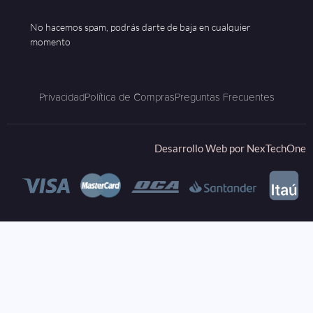
No hacemos spam, podrás darte de baja en cualquier
momento
Privacidad
Política de Compras
Preguntas Frecuentes
Desarrollo Web por
NexTechOne