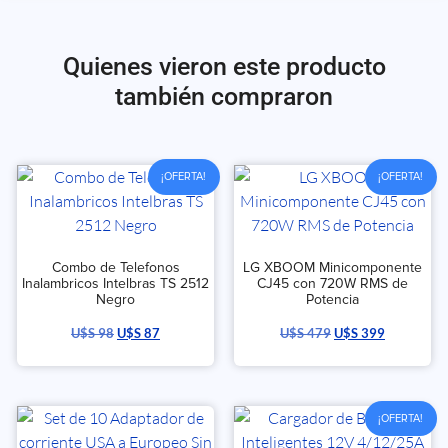
Quienes vieron este producto
también compraron
¡OFERTA!
¡OFERTA!
Combo de Telefonos
LG XBOOM Minicomponente
Inalambricos Intelbras TS 2512
CJ45 con 720W RMS de
Negro
Potencia
U$S
98
U$S
87
U$S
479
U$S
399
¡OFERTA!