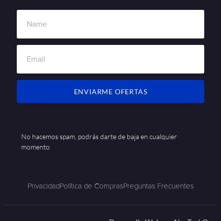
ENVIARME OFERTAS
No hacemos spam, podrás darte de baja en cualquier
momento
Privacidad
Política de Compras
Preguntas Frecuentes