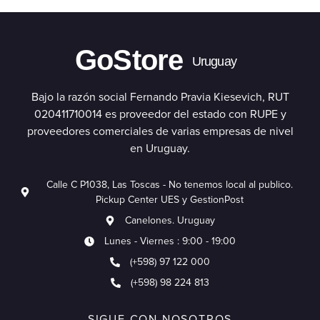
GoStore
Uruguay
Bajo la razón social Fernando Pravia Kiesevich, RUT
020411710014 es proveedor del estado con RUPE y
proveedores comerciales de varias empresas de nivel
en Uruguay.
Calle C P1038, Las Toscas - No tenemos local al publico.
Pickup Center UES y GestionPost
Canelones. Uruguay
Lunes - Viernes : 9:00 - 19:00
(+598) 97 122 000
(+598) 98 224 813
SIGUE CON NOSOTROS