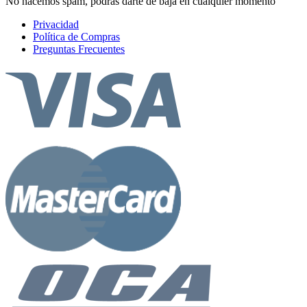
No hacemos spam, podrás darte de baja en cualquier momento
Privacidad
Política de Compras
Preguntas Frecuentes