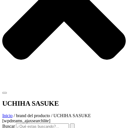
UCHIHA SASUKE
Inicio
/ brand del producto / UCHIHA SASUKE
[wpdreams_ajaxsearchlite]
Buscar