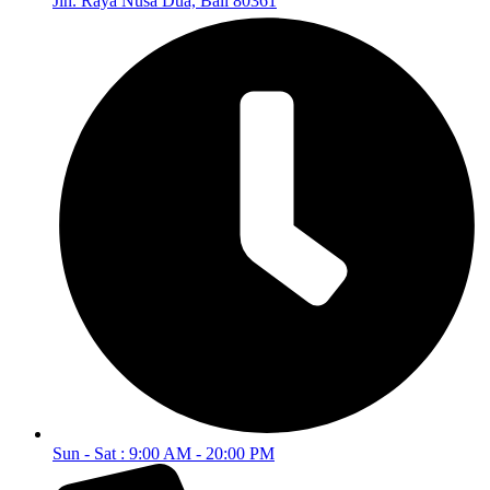
Jln. Raya Nusa Dua, Bali 80361
Sun - Sat : 9:00 AM - 20:00 PM