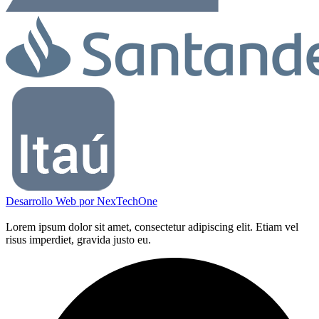
Desarrollo Web por
NexTechOne
Lorem ipsum dolor sit amet, consectetur adipiscing elit. Etiam vel
risus imperdiet, gravida justo eu.