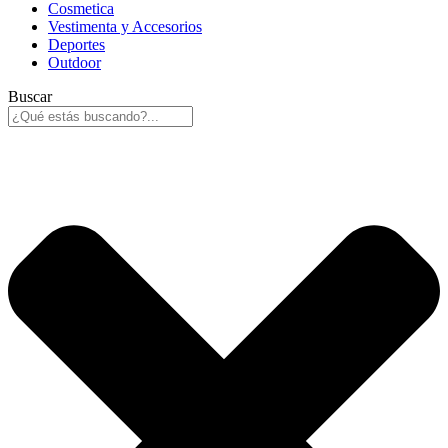
Cosmetica
Vestimenta y Accesorios
Deportes
Outdoor
Buscar