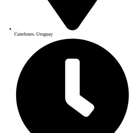
Canelones. Uruguay