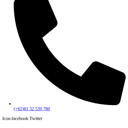
(+62)81 32 539 780
Icon-facebook
Twitter