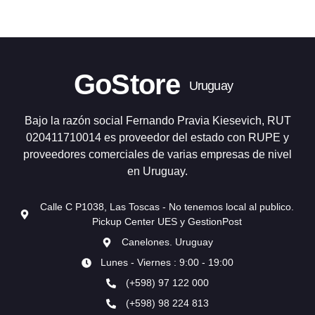
GoStore
Uruguay
Bajo la razón social Fernando Pravia Kiesevich, RUT
020411710014 es proveedor del estado con RUPE y
proveedores comerciales de varias empresas de nivel
en Uruguay.
Calle C P1038, Las Toscas - No tenemos local al publico.
Pickup Center UES y GestionPost
Canelones. Uruguay
Lunes - Viernes : 9:00 - 19:00
(+598) 97 122 000
(+598) 98 224 813