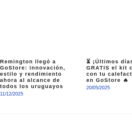
Remington llegó a
⏳ ¡Últimos día
GoStore: innovación,
GRATIS el kit
estilo y rendimiento
con tu calefact
ahora al alcance de
en GoStore 🔥
todos los uruguayos
20/05/2025
11/12/2025