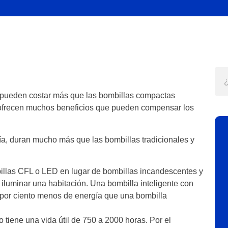
es pueden costar más que las bombillas compactas
s ofrecen muchos beneficios que pueden compensar los
ía, duran mucho más que las bombillas tradicionales y
billas CFL o LED en lugar de bombillas incandescentes y
 iluminar una habitación. Una bombilla inteligente con
 por ciento menos de energía que una bombilla
 tiene una vida útil de 750 a 2000 horas. Por el