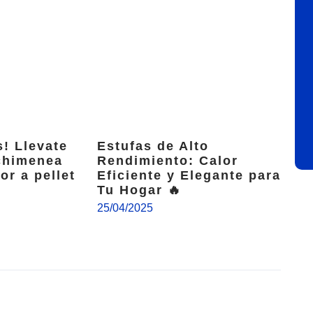
s! Llevate
Estufas de Alto
 chimenea
Rendimiento: Calor
or a pellet
Eficiente y Elegante para
Tu Hogar 🔥
25/04/2025